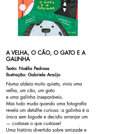
A VELHA, O CÃO, O GATO E A
GALINHA
Texto: Noélia Pedrosa
Ilustração: Gabriela Araújo
Numa aldeia muito quieta, vivia uma
velha, um cão, um gato
e uma galinha inseparáveis.
Mas tudo muda quando uma fotografia
revela um detalhe curioso: a galinha é a
única sem bigode e decidiu arranjar um
— custasse o que custasse!
Uma história divertida sobre amizade e