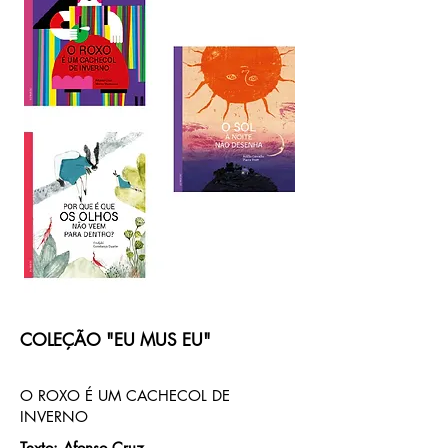
COLEÇÃO "EU MUS EU"
O ROXO É UM CACHECOL DE
INVERNO
Texto: Afonso Cruz