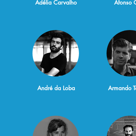
Adélia Carvalho
Afonso 
André da Loba
Armando Te