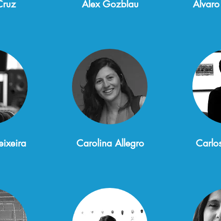
Cruz
Alex Gozblau
Álvaro
ixeira
Carolina Allegro
Carlo