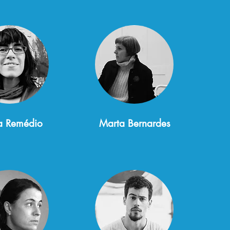
a Remédio
Marta Bernardes