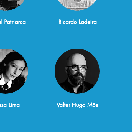
l Patriarca
Ricardo Ladeira
esa Lima
Valter Hugo Mãe