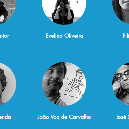
ntor
Evelina Oliveira
Fi
enda
João Vaz de Carvalho
José