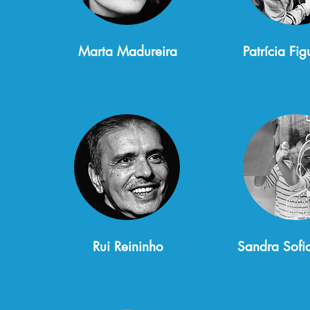
Marta Madureira
Patrícia Fi
Rui Reininho
Sandra Sofi