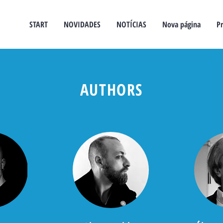
START
NOVIDADES
NOTÍCIAS
Nova página
Pr
AUTHORS