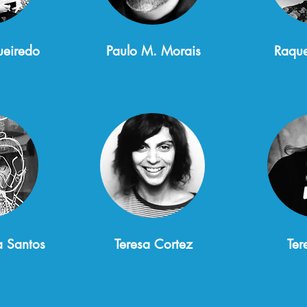
gueiredo
Paulo M. Morais
Raque
a Santos
Teresa Cortez
Ter