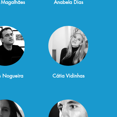
 Magalhães
Anabela Dias
s Nogueira
Cátia Vidinhas