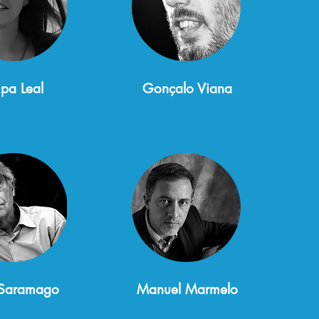
lipa Leal
Gonçalo Viana
 Saramago
Manuel Marmelo