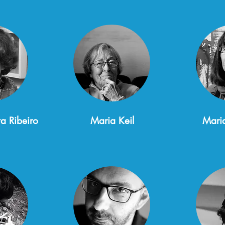
a Ribeiro
Maria Keil
Mari